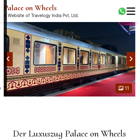
Palace on Wheels
A Website of Travelogy India Pvt. Ltd.
11
Der Luxuszug Palace on Wheels