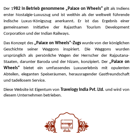
Der 1
982 in Betrieb genommene „Palace on Wheels“ 
gilt als Indiens 
erster Nostalgie-Luxuszug und ist weithin als der weltweit führende 
indische Luxus-Königszug anerkannt
. 
Er ist das Ergebnis einer 
gemeinsamen Initiative der Rajasthan Tourism Development 
Corporation und der Indian Railways. 
Das Konzept des 
„Palace on Wheels“-Zugs 
wurde von der königlichen 
Geschichte seiner Waggons inspiriert. Die Waggons wurden 
ursprünglich als persönliche Wagen der Herrscher der Rajputana-
Staaten, darunter Baroda und der Nizam, konzipiert. Der
 „Palace on 
Wheels“
 bietet ein umfassendes Luxuserlebnis mit opulenten 
Abteilen, eleganten Speiseräumen, herausragender Gastfreundschaft 
und tadellosem Service.
Diese Website ist Eigentum von 
Travelogy India Pvt. Ltd.
 und wird von 
diesem Unternehmen betrieben.