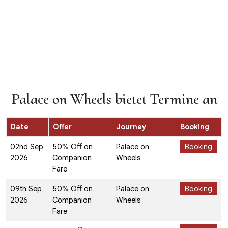
Palace on Wheels bietet Termine an
Date
Offer
Journey
Booking
02nd Sep
50% Off on
Palace on
Booking
2026
Companion
Wheels
Fare
09th Sep
50% Off on
Palace on
Booking
2026
Companion
Wheels
Fare