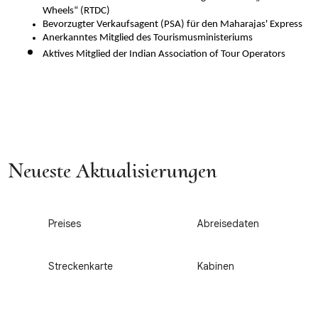
Wheels“ (RTDC)
Bevorzugter Verkaufsagent (PSA) für den Maharajas' Express
Anerkanntes Mitglied des Tourismusministeriums 
Aktives Mitglied der Indian Association of Tour Operators
Neueste Aktualisierungen
1
2
Preises
Abreisedaten
3
4
Streckenkarte
Kabinen