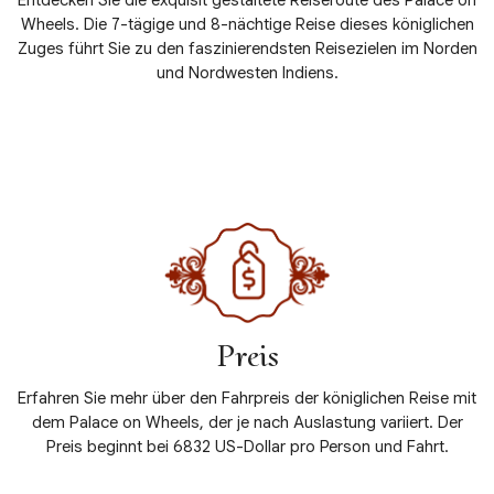
Entdecken Sie die exquisit gestaltete Reiseroute des Palace on
Wheels. Die 7-tägige und 8-nächtige Reise dieses königlichen
Zuges führt Sie zu den faszinierendsten Reisezielen im Norden
und Nordwesten Indiens.
Details anzeigen
Preis
Erfahren Sie mehr über den Fahrpreis der königlichen Reise mit
dem Palace on Wheels, der je nach Auslastung variiert. Der
Preis beginnt bei 6832 US-Dollar pro Person und Fahrt.