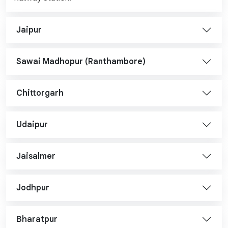
Jaipur
Sawai Madhopur (Ranthambore)
Chittorgarh
Udaipur
Jaisalmer
Jodhpur
Bharatpur