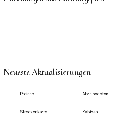
Neueste Aktualisierungen
1
2
Preises
Abreisedaten
3
4
Streckenkarte
Kabinen