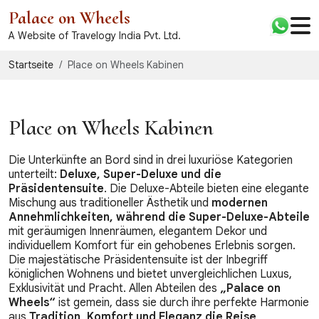
Palace on Wheels
A Website of Travelogy India Pvt. Ltd.
Startseite
Place on Wheels Kabinen
Place on Wheels Kabinen
Die Unterkünfte an Bord sind in drei luxuriöse Kategorien
unterteilt:
Deluxe, Super-Deluxe und die
Präsidentensuite
. Die Deluxe-Abteile bieten eine elegante
Mischung aus traditioneller Ästhetik und
modernen
Annehmlichkeiten, während die Super-Deluxe-Abteile
mit geräumigen Innenräumen, elegantem Dekor und
individuellem Komfort für ein gehobenes Erlebnis sorgen.
Die majestätische Präsidentensuite ist der Inbegriff
königlichen Wohnens und bietet unvergleichlichen Luxus,
Exklusivität und Pracht. Allen Abteilen des
„Palace on
Wheels“
ist gemein, dass sie durch ihre perfekte Harmonie
aus
Tradition, Komfort und Eleganz die Reise