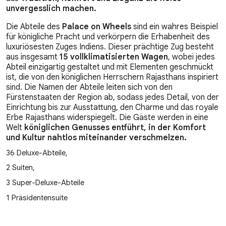
unvergesslich machen.
Die Abteile des
Palace on Wheels
sind ein wahres Beispiel
für königliche Pracht und verkörpern die Erhabenheit des
luxuriösesten Zuges Indiens. Dieser prächtige Zug besteht
aus insgesamt
15 vollklimatisierten Wagen
, wobei jedes
Abteil einzigartig gestaltet und mit Elementen geschmückt
ist, die von den königlichen Herrschern Rajasthans inspiriert
sind. Die Namen der Abteile leiten sich von den
Fürstenstaaten der Region ab, sodass jedes Detail, von der
Einrichtung bis zur Ausstattung, den Charme und das royale
Erbe Rajasthans widerspiegelt. Die Gäste werden in eine
Welt
königlichen Genusses entführt, in der Komfort
und Kultur nahtlos miteinander verschmelzen.
36 Deluxe-Abteile,
2 Suiten,
3 Super-Deluxe-Abteile
1 Präsidentensuite