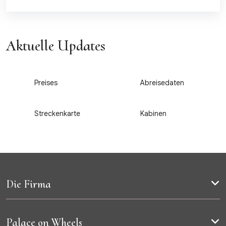
Aktuelle Updates
1
2
Preises
Abreisedaten
3
4
Streckenkarte
Kabinen
Die Firma
Palace on Wheels