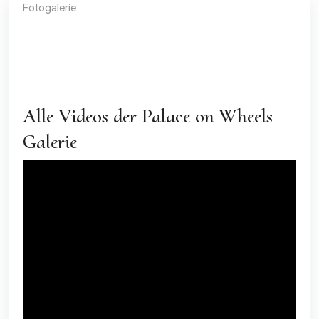
Fotogalerie
Videogalerie
Alle
Train
Alle Videos der Palace on Wheels
Galerie