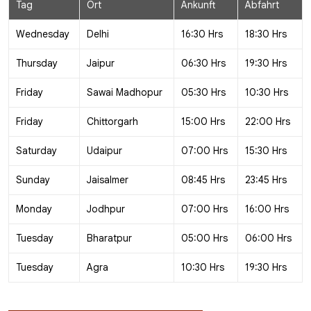
Tag
Ort
Ankunft
Abfahrt
Wednesday
Delhi
16:30 Hrs
18:30 Hrs
Thursday
Jaipur
06:30 Hrs
19:30 Hrs
Friday
Sawai Madhopur
05:30 Hrs
10:30 Hrs
Friday
Chittorgarh
15:00 Hrs
22:00 Hrs
Saturday
Udaipur
07:00 Hrs
15:30 Hrs
Sunday
Jaisalmer
08:45 Hrs
23:45 Hrs
Monday
Jodhpur
07:00 Hrs
16:00 Hrs
Tuesday
Bharatpur
05:00 Hrs
06:00 Hrs
Tuesday
Agra
10:30 Hrs
19:30 Hrs