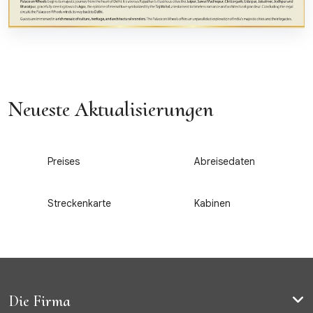
Neueste Aktualisierungen
1
2
Preises
Abreisedaten
3
4
Streckenkarte
Kabinen
Die Firma