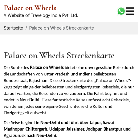
Palace on Wheels
A Website of Travelogy India Pvt. Ltd.
Startseite
Palace on Wheels Streckenkarte
Palace on Wheels Streckenkarte
Die Route des 
Palace on Wheels
 bietet eine unvergessliche Reise durch 
die Landschaften von Uttar Pradesh und Indiens beliebtesten 
Bundesstaat, Rajasthan. Diese Streckenkarte des „Palace on Wheels“-
Zugs zeigt einige der beliebtesten und einzigartigsten Reiseziele, die nur 
darauf warten, die Reisenden zu verzaubern. Die Fahrt beginnt und 
endet in 
Neu-Delhi.
 Diese fantastische Reise umfasst acht Reiseziele, 
von denen jedes seine eigene Geschichte, reiche Kultur und 
Einzigartigkeit aufweist.
Die Reise beginnt in 
Neu-Delhi und führt über Jaipur, Sawai 
Madhopur, Chittorgarh, Udaipur, Jaisalmer, Jodhpur, Bharatpur und 
Agra zurück nach Neu-Delhi.