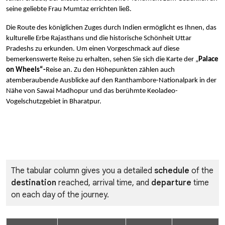
seine geliebte Frau Mumtaz errichten ließ.
Die Route des königlichen Zuges durch Indien ermöglicht es Ihnen, das 
kulturelle Erbe Rajasthans und die historische Schönheit Uttar 
Pradeshs zu erkunden. Um einen Vorgeschmack auf diese 
bemerkenswerte Reise zu erhalten, sehen Sie sich die Karte der „
Palace 
on Wheels“-
Reise an. Zu den Höhepunkten zählen auch 
atemberaubende Ausblicke auf den Ranthambore-Nationalpark in der 
Nähe von Sawai Madhopur und das berühmte Keoladeo-
Vogelschutzgebiet in Bharatpur.
The tabular column gives you a detailed
schedule
of the
destination
reached, arrival time, and
departure
time
on each day of the journey.