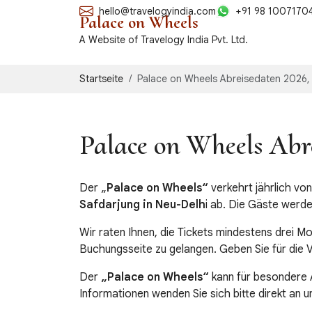
hello@travelogyindia.com
+91 98 1007170
Palace on Wheels
A Website of Travelogy India Pvt. Ltd.
Startseite
Palace on Wheels Abreisedaten 2026,
Palace on Wheels Abr
Der „
Palace on Wheels“
verkehrt jährlich vo
Safdarjung in Neu-Delh
i ab. Die Gäste werd
Wir raten Ihnen, die Tickets mindestens drei 
Buchungsseite zu gelangen. Geben Sie für die 
Der
„Palace on Wheels“
kann für besondere 
Informationen wenden Sie sich bitte direkt an u