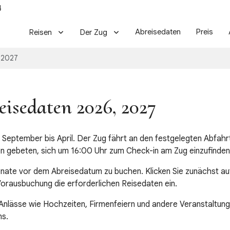
4
Abreisedaten
Preis
Reisen
Der Zug
 2027
eisedaten 2026, 2027
n September bis April. Der Zug fährt an den festgelegten Abf
en gebeten, sich um 16:00 Uhr zum Check-in am Zug einzufinden
Monate vor dem Abreisedatum zu buchen. Klicken Sie zunächst 
Vorausbuchung die erforderlichen Reisedaten ein.
Anlässe wie Hochzeiten, Firmenfeiern und andere Veranstaltun
ns.