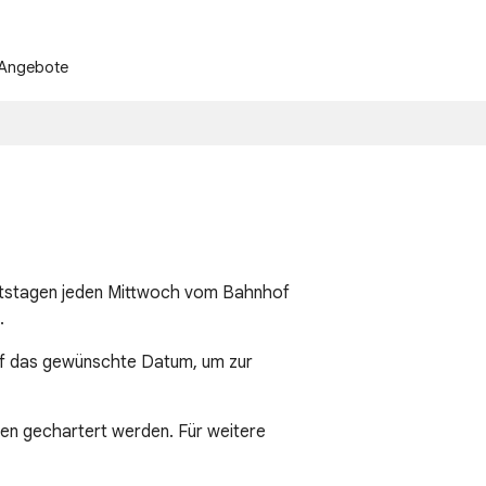
Angebote
Enquire Now
ahrtstagen jeden Mittwoch vom Bahnhof
.
auf das gewünschte Datum, um zur
gen gechartert werden. Für weitere