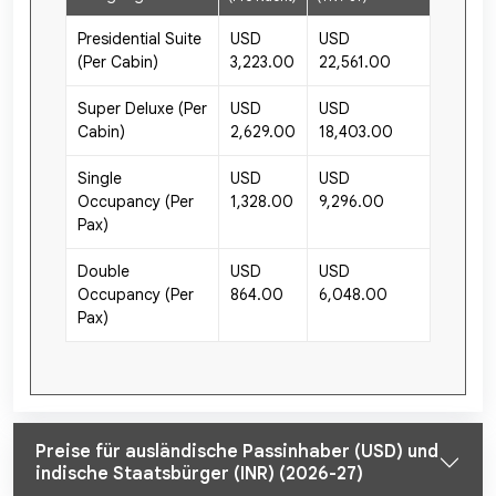
Presidential Suite
USD
USD
(Per Cabin)
3,223.00
22,561.00
Super Deluxe (Per
USD
USD
Cabin)
2,629.00
18,403.00
Single
USD
USD
Occupancy (Per
1,328.00
9,296.00
Pax)
Double
USD
USD
Occupancy (Per
864.00
6,048.00
Pax)
Preise für ausländische Passinhaber (USD) und
indische Staatsbürger (INR) (2026-27)