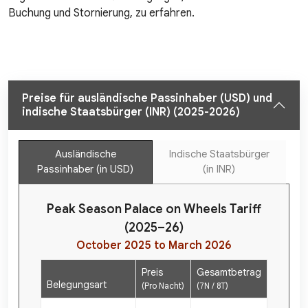
Buchung und Stornierung, zu erfahren.
Preise für ausländische Passinhaber (USD) und
indische Staatsbürger (INR) (2025-2026)
Ausländische
Indische Staatsbürger
Passinhaber (in USD)
(in INR)
Peak Season Palace on Wheels Tariff
(2025–26)
October 2025 to March 2026
Preis
Gesamtbetrag
Belegungsart
(Pro Nacht)
(7N / 8T)