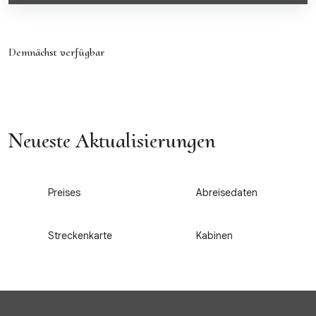
Demnächst verfügbar
Neueste Aktualisierungen
1
2
Preises
Abreisedaten
3
4
Streckenkarte
Kabinen