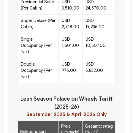
Presidential Suite
USD
USD
(Per Cabin)
3,510.00
24,570.00
Super Deluxe (Per
USD
USD
Cabin)
2,748.00
19,236.00
Single
USD
USD
Occupancy (Per
1,501.00
10,507.00
Pax)
Double
USD
USD
Occupancy (Per
976.00
6,832.00
Pax)
Lean Season Palace on Wheels Tariff
(2025-26)
September 2025 & April 2026 Only
Preis
Gesamtbetrag
Belegungsart
(Pro Nacht)
(7N / 8T)