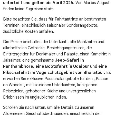
unterteilt und gelten bis April 2026.
Von Mai bis August
finden keine Zugreisen statt.
Bitte beachten Sie, dass für Fahrtantritte an bestimmten
Terminen, einschließlich saisonaler Sonderangebote,
zusätzliche Kosten anfallen.
Die Preise beinhalten die Unterkunft, alle Mahlzeiten und
alkoholfreien Getränke, Besichtigungstouren, die
Eintrittsgelder für Denkmäler und Paläste, einen Kamelritt in
Jaisalmer, eine gemeinsame
Jeep-Safari in
Ranthambhore, eine Bootsfahrt in Udaipur und eine
Rikschafahrt im Vogelschutzgebiet von Bharatpur.
Es
erwarten Sie exklusive Pauschalangebote für den „Palace
on Wheels“, mit luxuriösen Unterkünften, königlichen
Reisezielen, gehobener Küche und unvergesslichen
Erlebnissen im unglaublichen Indien.
Scrollen Sie nach unten, um alle Details zu unseren
Allgemeinen Geschäftsbedingungen, einschließlich der