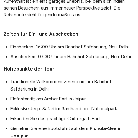
Aufenthalt ist ein einzigartiges Erlebnis, bei dem sich Indien
seinen Besuchern aus immer neuer Perspektive zeigt. Die
Reiseroute sieht folgendermaßen aus:
Zeiten für Ein- und Auschecken:
Einchecken: 16:00 Uhr am Bahnhof Safdarjung, Neu-Delhi
Auschecken: 07:30 Uhr am Bahnhof Safdarjung, Neu-Delhi
Höhepunkte der Tour
Traditionelle Willkommenszeremonie am Bahnhof
Safdarjung in Delhi
Elefantenritt am Amber Fort in Jaipur
Exklusive Jeep-Safari im Ranthambore-Nationalpark
Erkunden Sie das prächtige Chittorgarh Fort
Genießen Sie eine Bootsfahrt auf dem
Pichola-See in
Udaipur